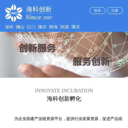
登录
注册
深圳
佛山
江门
肇庆
珠海
河源
重庆
INNOVATE INCUBATION
海科创新孵化
为企业搭建产业链资源平台，提供行业发展资源，促进产品或