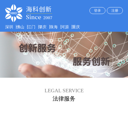
登录
注册
深圳
佛山
江门
肇庆
珠海
河源
重庆
LEGAL SERVICE
法律服务