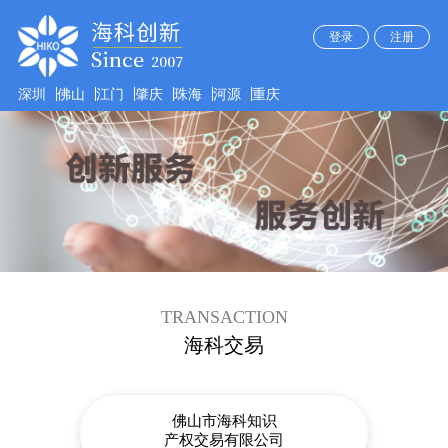
登录
注册
深圳
佛山
江门
肇庆
珠海
河源
重庆
TRANSACTION
海科交易
佛山市海科知识
产权交易有限公司