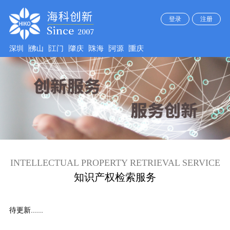
登录
注册
深圳
佛山
江门
肇庆
珠海
河源
重庆
INTELLECTUAL PROPERTY RETRIEVAL SERVICE
知识产权检索服务
待更新......