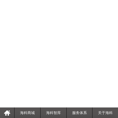
海科商城
海科智库
服务体系
关于海科