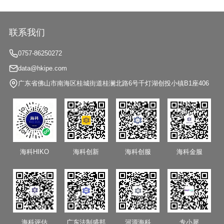
联系我们
0757-86250272
data@hkipe.com
广东省佛山市南海区桂城街道桂澜北路6号千灯湖创投小镇B1座406
海科HIKO
海科创新
海科创服
海科金服
海科评估
广东法制盛邦
河源海科
专小犀