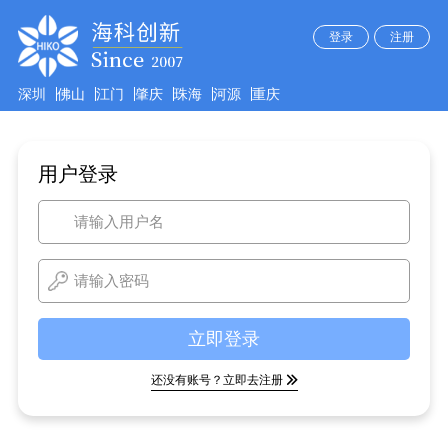
登录
注册
深圳
佛山
江门
肇庆
珠海
河源
重庆
用户登录
立即登录
还没有账号？立即去注册