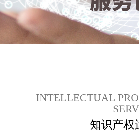
INTELLECTUAL PRO
SERV
知识产权