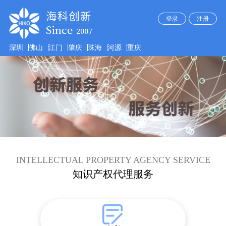
登录
注册
深圳
佛山
江门
肇庆
珠海
河源
重庆
INTELLECTUAL PROPERTY AGENCY SERVICE
知识产权代理服务