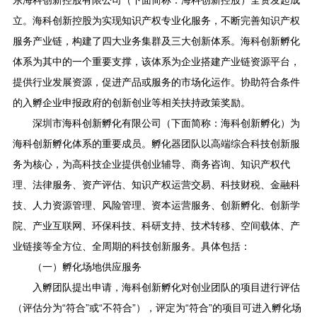
东海科创新控股有限公司（下面简称：海科创新控股）全资发起成
立。海科创新控股为实现知识产权专业化服务，不断完善知识产权
服务产业链，构建了四大业务集群及三大创新体系。海科创新孵化
体系为其中的一个重要支撑，该体系为企业搭建产业链资源平台，
提供行业发展资源，促进产品或服务的市场化运作。协助符合条件
的入孵企业申报政府的创新创业等相关扶持政策奖励。
深圳市海科创新孵化有限公司（下面简称：海科创新孵化）为
海科创新孵化体系的重要成员。孵化器团队以高端综合科技创新服
务为核心，为高科技企业提供创业辅导、商务咨询、知识产权代
理、法律服务、资产评估、知识产权运营交易、科技财税、金融科
技、人力资源管理、风险管理、资本运营服务、创新孵化、创新学
院、产业互联网、环保科技、科研支持、技术转移、空间载体、产
业链接等全方位、全周期的科技创新服务。具体包括：
（一）孵化场地供应服务
入孵团队提出申请，海科创新孵化对创业团队的项目进行评估
（评估分为“符合”或“不符合”），评定为“符合”的项目可进入孵化场