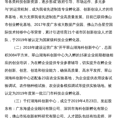
等各类科技创新资源，逐步形成“政府引导、市场运作、多元参
与”的运营机制，成为我省先进制造专业孵化器、创新创业人才的培
养基地，有力支撑我省先进制造产业高质量发展。目前已获得佛山
市创业孵化基地、2017年度广东省大数据产业园、佛山力合星空国
际技术转移中心等荣誉，累计引进培育21个省市区创新创业人才团
队，于2019年被认定为国家级科技企业孵化器。
（二）2018年建设运营广东“开平翠山湖海科创新中心”，总面
积3084平方米。翠山湖海科创新中心为入孵的15家企业前期都做相
应的创业培训，为在孵企业提供专业参赛辅导，切实提升在孵企业
的创新、创意、创造和创业能力，确保高质量、高水平发挥。翠山
湖海科创新中心还配备23亩农业实验基地，为企业提供农用设备试
验调试、农作物种植试验、农业设备模拟调试等提供实验场地。被
认定为2019年度第一批江门市科技企业孵化器。
（三）千灯湖海科创新中心，成立于2019年4月23日。发起股
东有：广东海盛企业顾问有限公司、深圳市海科创新孵化有限公
司，佛山市拓创新材料研究有限公司。人才团队包括有拍卖师、评