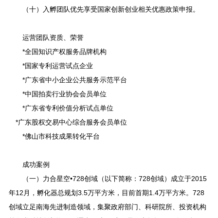
（十）入孵团队优先享受国家创新创业相关优惠政策申报。
运营团队资质、荣誉
*全国知识产权服务品牌机构
*国家专利运营试点企业
*广东省中小企业公共服务示范平台
*中国拍卖行业协会会员单位
*广东省专利价值分析试点单位
*广东股权交易中心综合服务会员单位
*佛山市科技成果转化平台
成功案例
（一）力合星空•728创域（以下简称：728创域）成立于2015
年12月，孵化器总规划3.5万平方米，目前首期1.4万平方米。728
创域立足南海先进制造领域，集聚政府部门、科研院所、投资机构