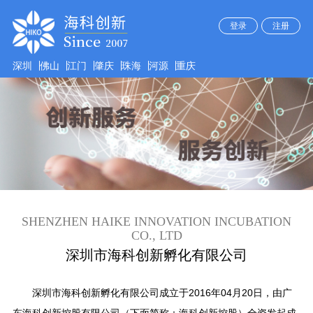
登录
注册
深圳
佛山
江门
肇庆
珠海
河源
重庆
SHENZHEN HAIKE INNOVATION INCUBATION
CO., LTD
深圳市海科创新孵化有限公司
深圳市海科创新孵化有限公司成立于2016年04月20日，由广