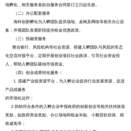
地孵化，相关服务条款自服务合同签订之日起生效。
（二）办公配套服务
海科创新孵化为入孵团队提供场地、桌椅及网络等相关办公设
备；并视团队发展阶段提供租金优惠政策。
（三）投融资服务
整合银行、风投机构等社会资源、搭建入孵团队与风投的常态
化交流对接平台，定期开展创业项目社会路演，引导社会资金投
入，帮助入孵团队吸纳市场资金。
（四）创业成果转化服务：
1. 搭建产业链资源平台，为入孵企业提供行业发展资源，促进
产品或服务
的市场化运作；
2.协助符合条件的入孵企业申报政府的创新创业等相关扶持政策
奖励，如政府资金奖励、办公场地和租金补贴、小额贷款担保、税
收减免等；