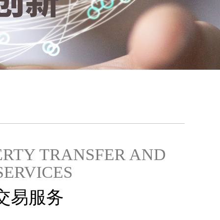
ERTY TRANSFER AND
SERVICES
交易服务