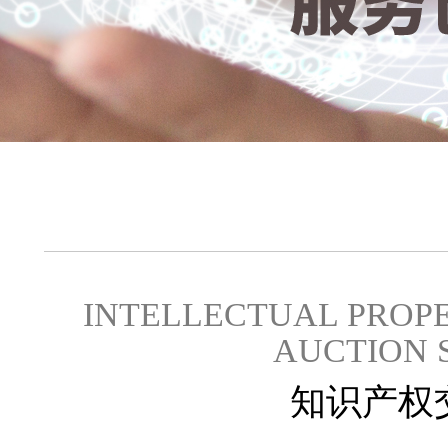
INTELLECTUAL PROP
AUCTION 
知识产权